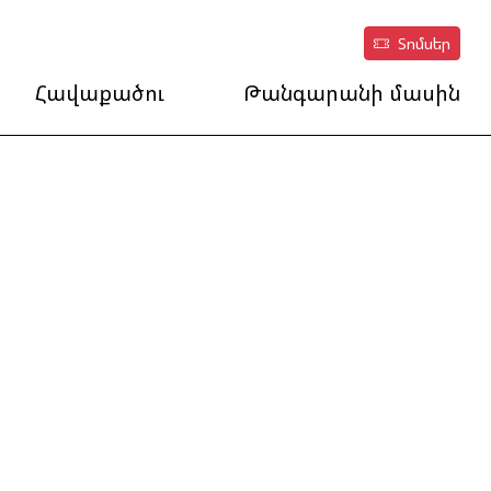
Տոմսեր
Հավաքածու
Թանգարանի մասին