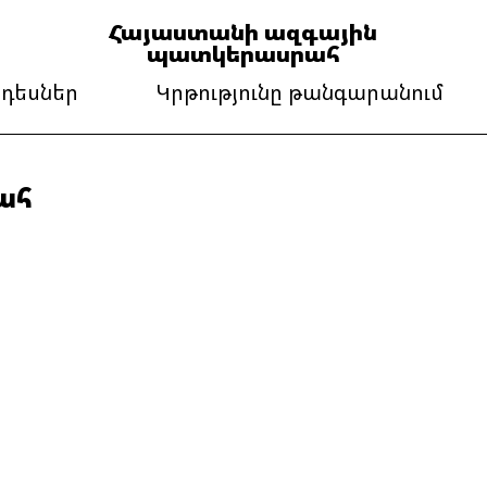
Հայաստանի ազգային
պատկերասրահ
դեսներ
Կրթությունը թանգարանում
ահ