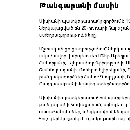
Թանգարանի մասին
Սիսիանի պատկերասրահը գործում է 19
ներկայացված են 20-րդ դարի հայ ն
ստեղծագործությունները:
Մշտական ցուցադրությունում ներկայ
ականավոր վարպետներ Մհեր Աբեղյանի
Հակոբյանի, Ալեքսանդր Գրիգորյանի, 
Շահմուրադյանի, Ռոբերտ Էլիբեկյանի, 
քանդակագործներ Հակոբ Գյուրջյանի, Ն
Բաղդասարյանի և այլոց ստեղծագործու
Սիսիանի պատկերասրահում պարբերաբ
թանգարանի հավաքածուն, այնպես էլ
ցուցահանդեսներ, անցկացվում են դա
հուշ-ցերեկույթներ և մշակութային այլ 