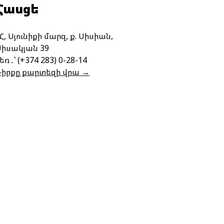
Հասցե
Հ, Սյունիքի մարզ, ք. Սիսիան,
Սիսակյան 39
եռ․՝ (+374 283) 0-28-14
Դիրքը քարտեզի վրա →