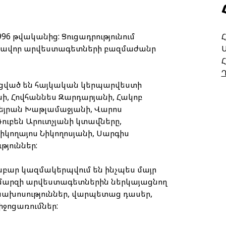
96 թվականից: Ցուցադրությունում
Հ
շանավոր արվեստագետների բազմաժանր
Հ
ացված են հայկական կերպարվեստի
, Հովհաննես Զարդարյանի, Հակոբ
Սեյրան Խաթլամաջյանի, Վարոս
Ռուբեն Արուտչյանի կտավները,
իկողայոս Նիկողոսյանի, Սարգիս
թյուններ:
ար կազմակերպվում են ինչպես մայր
 մարզի արվեստագետներին ներկայացնող
սախոսություններ, վարպետաց դասեր,
միջոցառումներ: