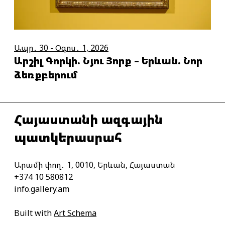
Ապր․ 30 - Օգոս․ 1, 2026
Արշիլ Գորկի. Նյու Յորք – Երևան. Նոր
ձեռքբերում
Հայաստանի ազգային
պատկերասրահ
Արամի փող․ 1, 0010, Երևան, Հայաստան
+374 10 580812
info.gallery.am
Built with
Art Schema