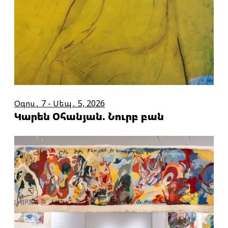
Օգոս․ 7 - Սեպ․ 5, 2026
Կարեն Օհանյան. Նուրբ բան