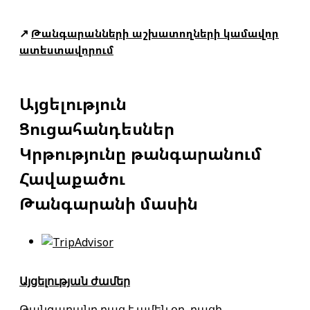
↗
Թանգարանների աշխատողների կամավոր
ատեստավորում
Այցելություն
Ցուցահանդեսներ
Կրթությունը թանգարանում
Հավաքածու
Թանգարանի մասին
Այցելության ժամեր
Թանգարանը բաց է ամեն օր, բացի