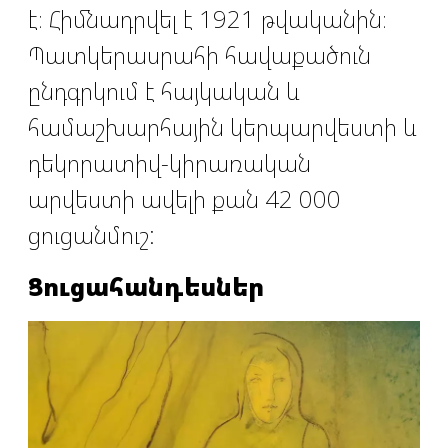
է։ Հիմնադրվել է 1921 թվականին։
Պատկերասրահի հավաքածուն
ընդգրկում է հայկական և
համաշխարհային կերպարվեստի և
դեկորատիվ-կիրառական
արվեստի ավելի քան 42 000
ցուցանմուշ:
Ցուցահանդեսներ