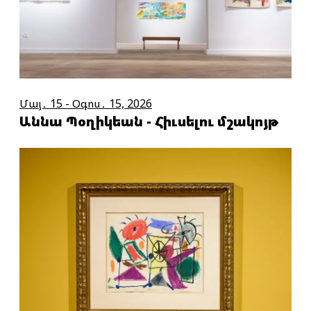
Մայ․ 15 - Օգոս․ 15, 2026
Աննա Պօղիկեան - Հիւսելու մշակոյթ